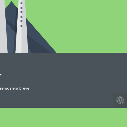
.
aremos em breve.