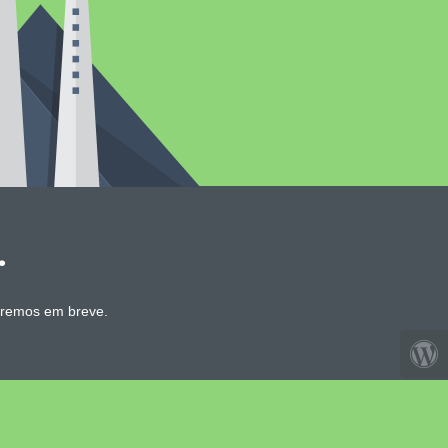
.
aremos em breve.