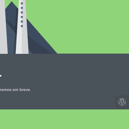
.
aremos em breve.